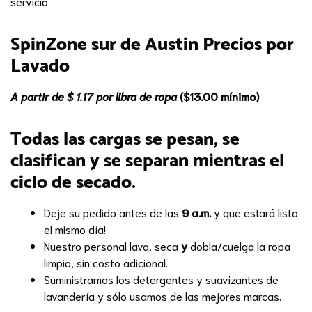
servicio .
SpinZone sur de Austin Precios por
Lavado
A partir de $ 1.17 por libra de ropa
($13.00 mínimo)
Todas las cargas se pesan, se
clasifican y se separan mientras el
ciclo de secado.
Deje su pedido antes de las
9
a.m.
y que estará listo
el mismo día!
Nuestro personal lava, seca
y
dobla/cuelga la ropa
limpia, sin costo adicional.
Suministramos los detergentes y suavizantes de
lavandería y sólo usamos de las mejores marcas.