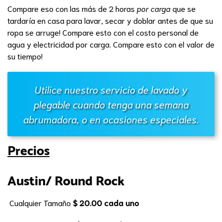
Compare eso con las más de 2 horas
por carga
que se
tardaría en casa para lavar, secar y doblar antes de que su
ropa se arruge! Compare esto con el costo personal de
agua y electricidad por carga. Compare esto con el valor de
su tiempo!
Utilice nuestro servicio de lavado y
plegable cuando tenga una semana
abrumadora, o en ocasiones especiales.
Precios
Austin/ Round Rock
Cualquier Tamaño
$ 20.00 cada uno