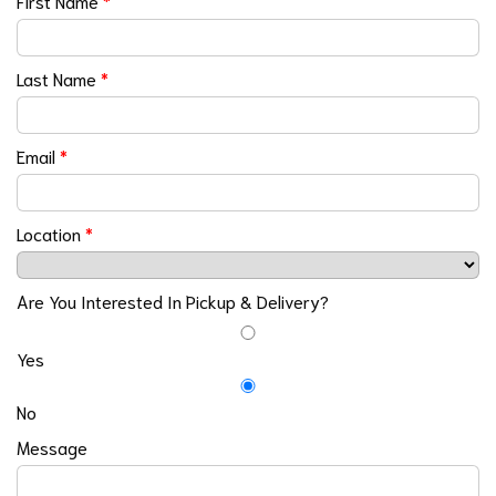
First Name
*
Last Name
*
Email
*
Location
*
Are You Interested In Pickup & Delivery?
Yes
No
Message