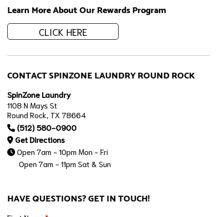
Learn More About Our Rewards Program
CLICK HERE
CONTACT SPINZONE LAUNDRY ROUND ROCK
SpinZone Laundry
1108 N Mays St
Round Rock, TX 78664
(512) 580-0900
Get Directions
Open 7am - 10pm Mon - Fri
Open 7am - 11pm Sat & Sun
HAVE QUESTIONS? GET IN TOUCH!